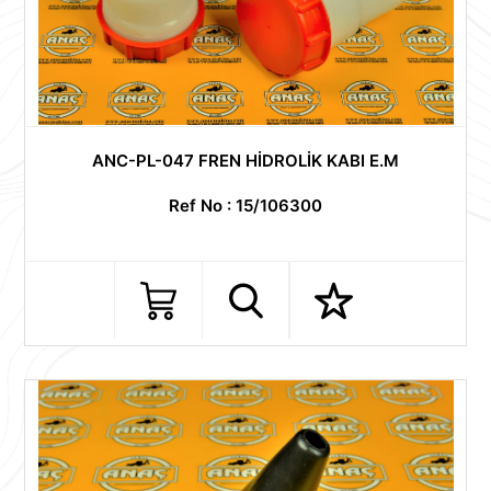
ANC-PL-047 FREN HİDROLİK KABI E.M
Ref No : 15/106300