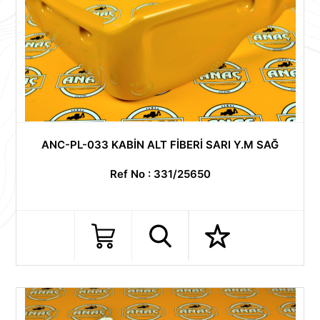
ANC-PL-033 KABİN ALT FİBERİ SARI Y.M SAĞ
Ref No : 331/25650