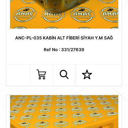
ANC-PL-035 KABİN ALT FİBERİ SİYAH Y.M SAĞ
Ref No : 331/27639