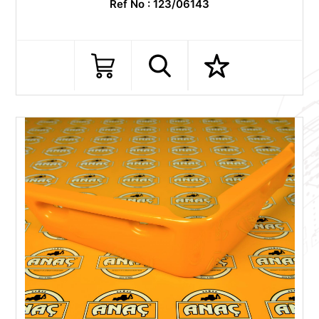
Ref No : 123/06143