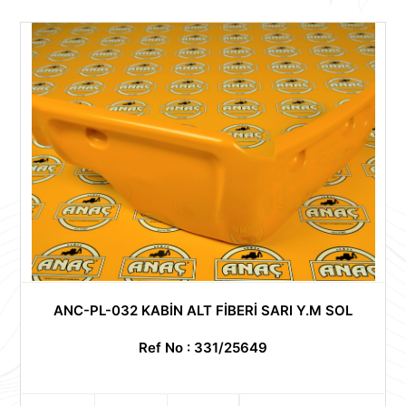
ANC-PL-032 KABİN ALT FİBERİ SARI Y.M SOL
Ref No : 331/25649