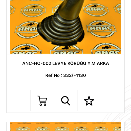
ANC-HO-002 LEVYE KÖRÜĞÜ Y.M ARKA
Ref No : 332/F1130