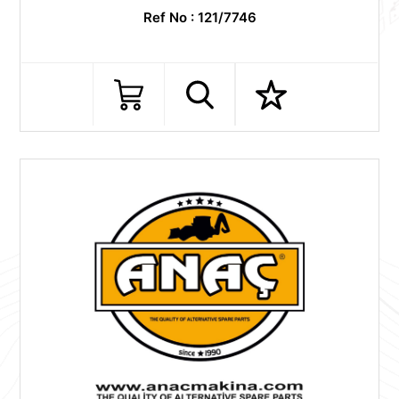
Ref No : 121/7746