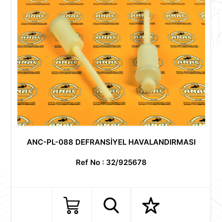
ANC-PL-088 DEFRANSİYEL HAVALANDIRMASI
Ref No : 32/925678