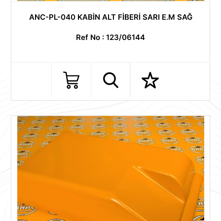
ANC-PL-040 KABİN ALT FİBERİ SARI E.M SAĞ
Ref No : 123/06144