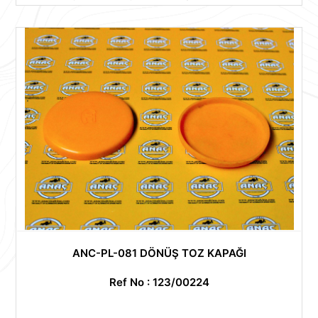
ANC-PL-081 DÖNÜŞ TOZ KAPAĞI
Ref No : 123/00224