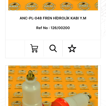
ANC-PL-048 FREN HİDROLİK KABI Y.M
Ref No : 126/00200