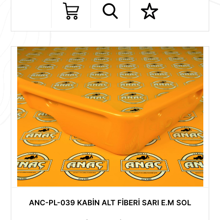
ANC-PL-039 KABİN ALT FİBERİ SARI E.M SOL