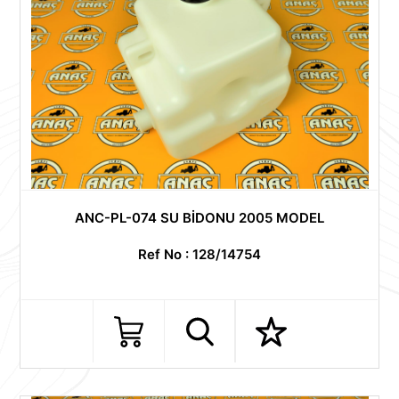
ANC-PL-074 SU BİDONU 2005 MODEL
Ref No : 128/14754