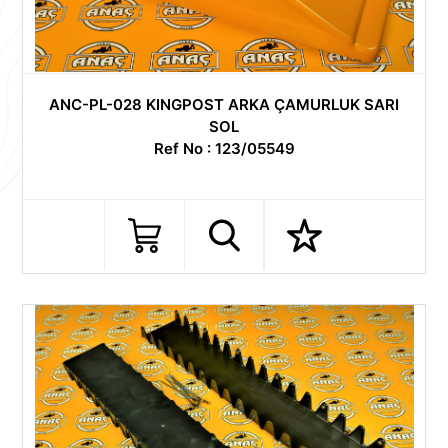
ANC-PL-028 KINGPOST ARKA ÇAMURLUK SARI
SOL
Ref No : 123/05549