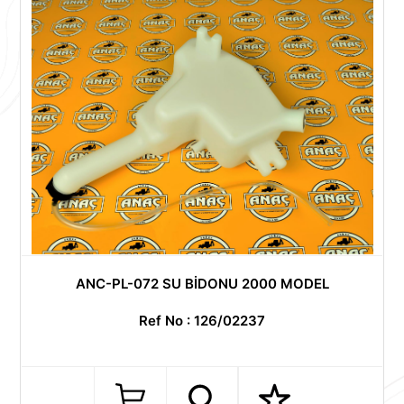
ANC-PL-072 SU BİDONU 2000 MODEL
Ref No : 126/02237