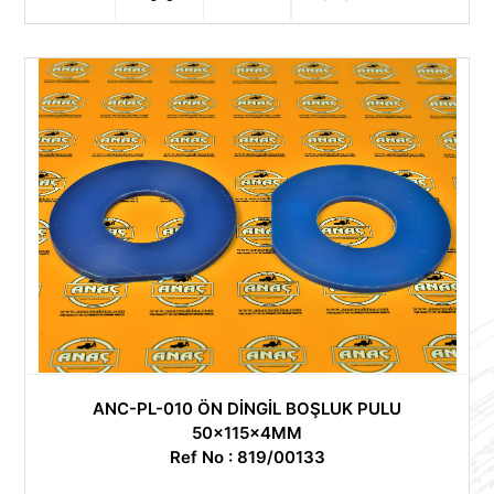
ANC-PL-010 ÖN DİNGİL BOŞLUK PULU
50x115x4MM
Ref No : 819/00133