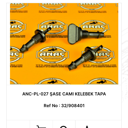
ANC-PL-027 ŞASE CAMI KELEBEK TAPA
Ref No : 32/908401