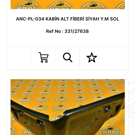
ANC-PL-034 KABİN ALT FİBERİ SİYAH Y.M SOL
Ref No : 331/27638