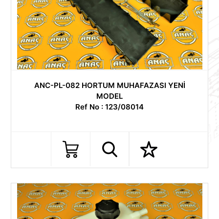
ANC-PL-082 HORTUM MUHAFAZASI YENİ
MODEL
Ref No : 123/08014