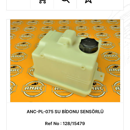
ANC-PL-075 SU BİDONU SENSÖRLÜ
Ref No : 128/15479