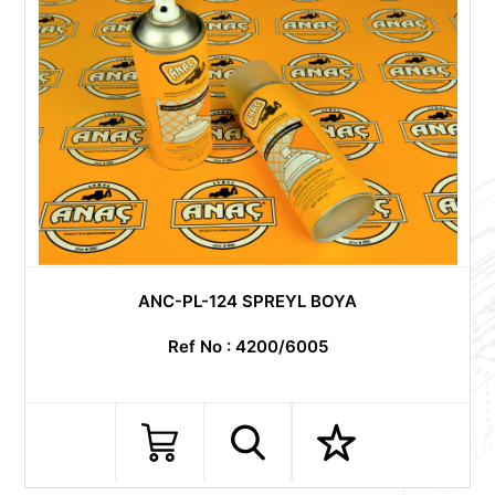
ANC-PL-124 SPREYL BOYA
Ref No : 4200/6005