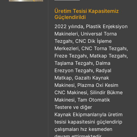
Üretim Tesisi Kapasitemiz
Güçlendirildi
2022 yılında, Plastik Enjeksiyon
Makineleri, Universal Torna
Tezgahı, CNC Dik İşleme
Merkezleri, CNC Torna Tezgahı,
Freze Tezgahı, Matkap Tezgahı,
Taşlama Tezgahı, Dalma
Erezyon Tezgahı, Radyal
Matkap, Gazaltı Kaynak
Makinesi, Plazma Oxi Kesim
CNC Makinesi, Silindir Bükme
Makinesi, Tam Otomatik
Testere ve diğer
Kaynak Ekipmanlarıyla üretim
tesisi kapasitesini güçlendirip
çalışmaları hız kesmeden
devam ettirmektedir.