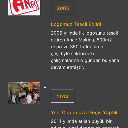
2005
Logomuz Tescil Edildi
2005 yılında ilk logosunu tescil
ettiren Anaç Makina, 500m2
depo ve 350 farklı ürün
çeşidiyle sektördeki
çalışmalarına o günden bu yana
devam etmiştir.
2014
Yeni Depomuza Geçiş Yaptık
2014 yılında atılan büyük bir