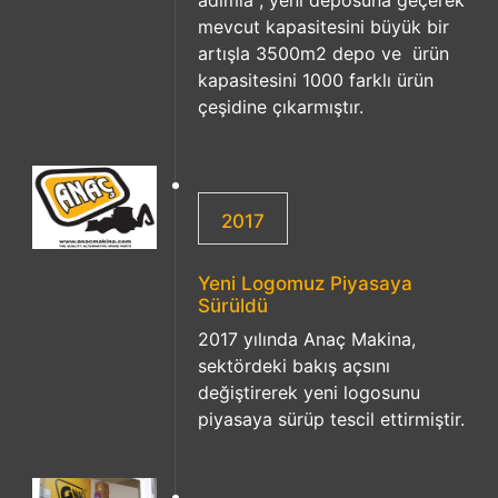
adımla , yeni deposuna geçerek
mevcut kapasitesini büyük bir
artışla 3500m2 depo ve ürün
kapasitesini 1000 farklı ürün
çeşidine çıkarmıştır.
2017
Yeni Logomuz Piyasaya
Sürüldü
2017 yılında Anaç Makina,
sektördeki bakış açsını
değiştirerek yeni logosunu
piyasaya sürüp tescil ettirmiştir.