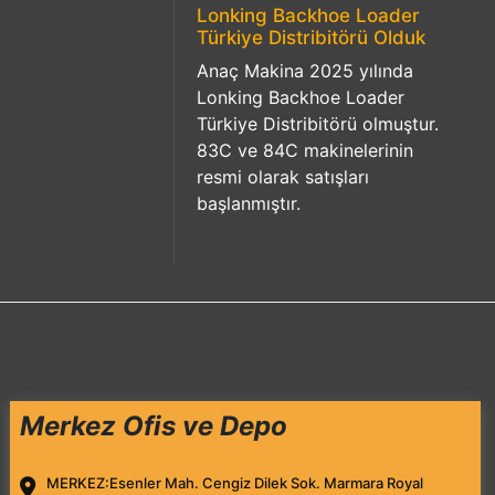
Lonking Backhoe Loader
Türkiye Distribitörü Olduk
Anaç Makina 2025 yılında
Lonking Backhoe Loader
Türkiye Distribitörü olmuştur.
83C ve 84C makinelerinin
resmi olarak satışları
başlanmıştır.
Merkez Ofis ve Depo
MERKEZ:
Esenler Mah. Cengiz Dilek Sok. Marmara Royal