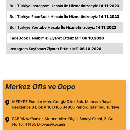
Bull Türkiye İnstagram Hesabı İle Hizmetinizdeyiz
14.11.2023
Bull Türkiye FaceBook Hesabı İle Hizmetinizdeyiz
14.11.2023
Bull Türkiye Youtube Hesabı İle Hizmetinizdeyiz
14.11.2023
FaceBook Hesabımızı Ziyaret Ettiniz Mi?
06.10.2020
Instagram Sayfamızı Ziyaret Ettiniz Mi?
06.10.2020
Merkez Ofis ve Depo
MERKEZ:
Esenler Mah. Cengiz Dilek Sok. Marmara Royal
Residance B Blok K.10 D.105 34800 Pendik, İstanbul, Türkiye
FABRİKA:
Köseler, Mermerciler Küçük Sanayi Sitesi, 2. Cd.
No:10, 41455 Dilovası/Kocaeli