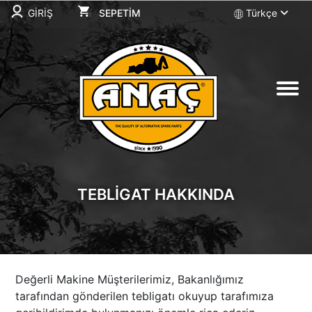
GİRİŞ
SEPETİM
Türkçe
SEPETİM
Sepetiniz Boş
TEBLİGAT HAKKINDA
Değerli Makine Müşterilerimiz, Bakanlığımız
tarafından gönderilen tebligatı okuyup tarafımıza